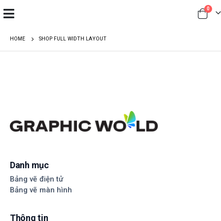
0
HOME
SHOP FULL WIDTH LAYOUT
Danh mục
Bảng vẽ điện tử
Bảng vẽ màn hình
Thông tin