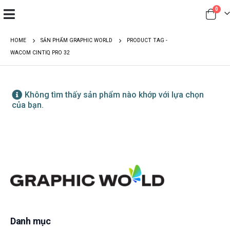
0
HOME
SẢN PHẨM GRAPHIC WORLD
PRODUCT TAG -
WACOM CINTIQ PRO 32
Không tìm thấy sản phẩm nào khớp với lựa chọn
của bạn.
Danh mục