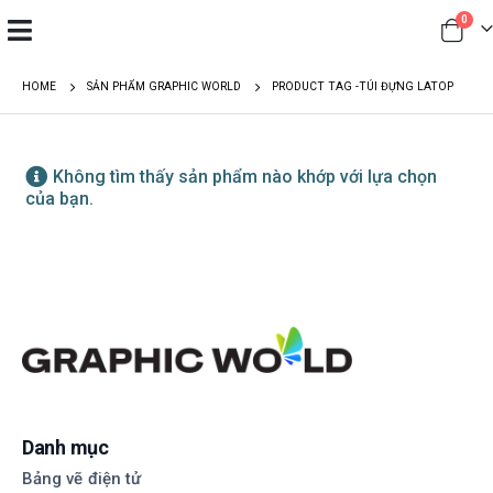
0
HOME
SẢN PHẨM GRAPHIC WORLD
PRODUCT TAG -
TÚI ĐỰNG LATOP
Không tìm thấy sản phẩm nào khớp với lựa chọn
của bạn.
Danh mục
Bảng vẽ điện tử