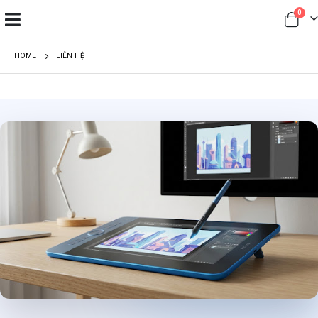
0
HOME
LIÊN HỆ