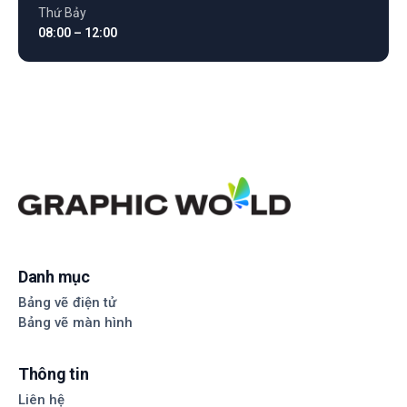
Thứ Bảy
08:00 – 12:00
Danh mục
Bảng vẽ điện tử
Bảng vẽ màn hình
Thông tin
Liên hệ