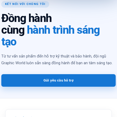
KẾT NỐI VỚI CHÚNG TÔI
Đồng hành
cùng
hành trình sáng
tạo
Từ tư vấn sản phẩm đến hỗ trợ kỹ thuật và bảo hành, đội ngũ
Graphic World luôn sẵn sàng đồng hành để bạn an tâm sáng tạo.
Gửi yêu cầu hỗ trợ