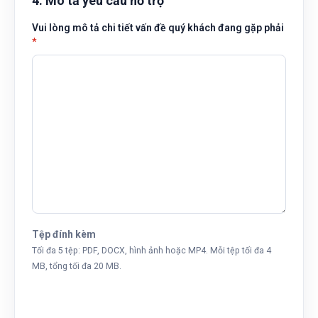
4. Mô tả yêu cầu hỗ trợ
Vui lòng mô tả chi tiết vấn đề quý khách đang gặp phải
*
Tệp đính kèm
Tối đa 5 tệp: PDF, DOCX, hình ảnh hoặc MP4. Mỗi tệp tối đa 4
MB, tổng tối đa 20 MB.