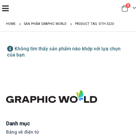
0
HOME
SẢN PHẨM GRAPHIC WORLD
PRODUCT TAG -
DTH 3220
Không tìm thấy sản phẩm nào khớp với lựa chọn
của bạn.
Danh mục
Bảng vẽ điện tử