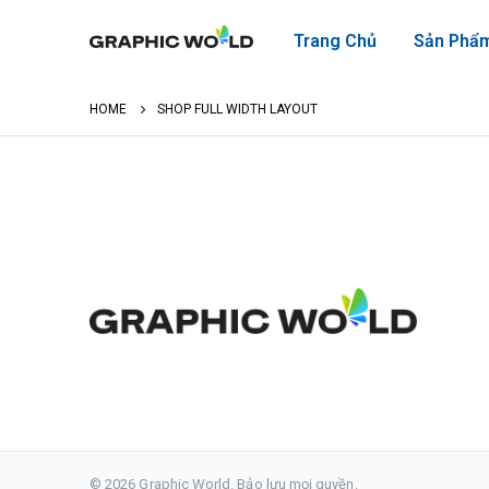
Trang Chủ
Sản Phẩ
HOME
SHOP FULL WIDTH LAYOUT
© 2026 Graphic World. Bảo lưu mọi quyền.