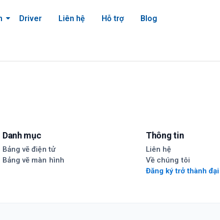
m
Driver
Liên hệ
Hỗ trợ
Blog
Danh mục
Thông tin
Bảng vẽ điện tử
Liên hệ
Bảng vẽ màn hình
Về chúng tôi
Đăng ký trở thành đại