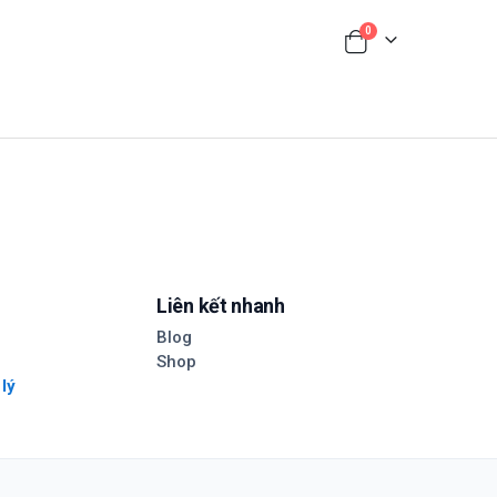
0
Liên kết nhanh
Blog
Shop
 lý