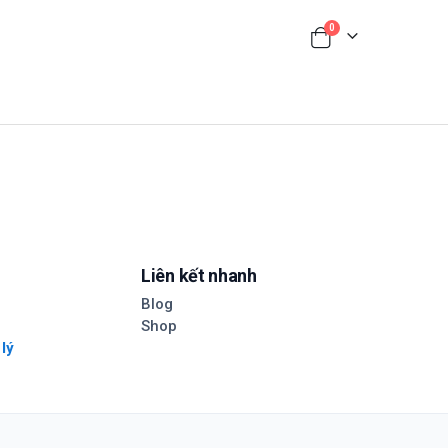
0
Liên kết nhanh
Blog
Shop
 lý