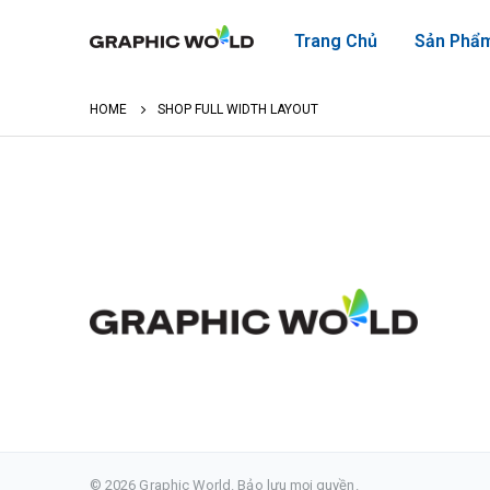
Trang Chủ
Sản Phẩ
HOME
SHOP FULL WIDTH LAYOUT
© 2026 Graphic World. Bảo lưu mọi quyền.