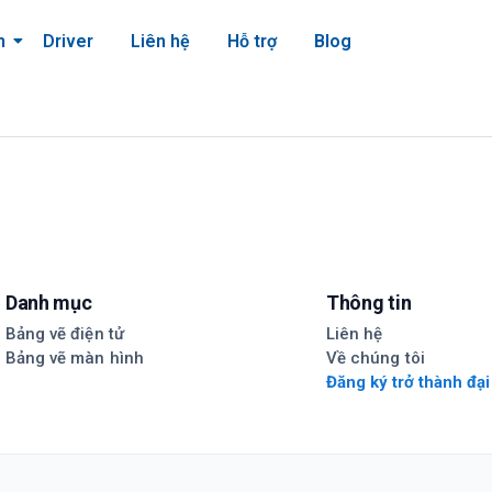
m
Driver
Liên hệ
Hỗ trợ
Blog
Danh mục
Thông tin
Bảng vẽ điện tử
Liên hệ
Bảng vẽ màn hình
Về chúng tôi
Đăng ký trở thành đại