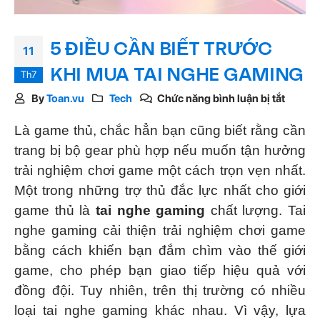
5 ĐIỀU CẦN BIẾT TRƯỚC
11
KHI MUA TAI NGHE GAMING
Th7
By
Toan.vu
Tech
Chức năng bình luận bị tắt
Là game thủ, chắc hẳn bạn cũng biết rằng cần
trang bị bộ gear phù hợp nếu muốn tận hưởng
trải nghiệm chơi game một cách trọn vẹn nhất.
Một trong những trợ thủ đắc lực nhất cho giới
game thủ là
tai nghe gaming
chất lượng. Tai
nghe gaming cải thiện trải nghiệm chơi game
bằng cách khiến bạn đắm chìm vào thế giới
game, cho phép bạn giao tiếp hiệu quả với
đồng đội. Tuy nhiên, trên thị trường có nhiều
loại tai nghe gaming khác nhau. Vì vậy, lựa