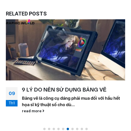
RELATED
POSTS
9 LÝ DO NÊN SỬ DỤNG BẢNG VẼ
09
Bảng vẽ là công cụ đáng phải mua đối với hầu hết
Th1
họa sĩ kỹ thuật số cho dù...
read more