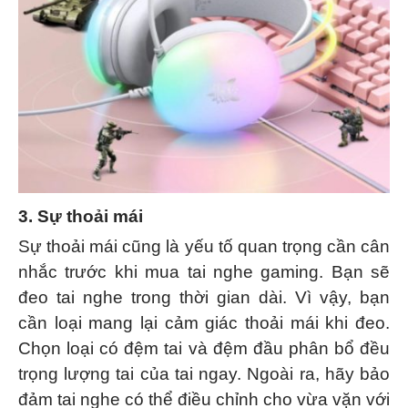
3. Sự thoải mái
Sự thoải mái cũng là yếu tố quan trọng cần cân
nhắc trước khi mua tai nghe gaming. Bạn sẽ
đeo tai nghe trong thời gian dài. Vì vậy, bạn
cần loại mang lại cảm giác thoải mái khi đeo.
Chọn loại có đệm tai và đệm đầu phân bổ đều
trọng lượng tai của tai ngay. Ngoài ra, hãy bảo
đảm tai nghe có thể điều chỉnh cho vừa vặn với