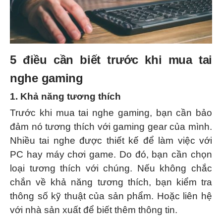
5 điều cần biết trước khi mua tai
nghe gaming
1. Khả năng tương thích
Trước khi mua tai nghe gaming, bạn cần bảo
đảm nó tương thích với gaming gear của mình.
Nhiều tai nghe được thiết kế để làm việc với
PC hay máy chơi game. Do đó, bạn cần chọn
loại tương thích với chúng. Nếu không chắc
chắn về khả năng tương thích, bạn kiểm tra
thông số kỹ thuật của sản phẩm. Hoặc liên hệ
với nhà sản xuất để biết thêm thông tin.