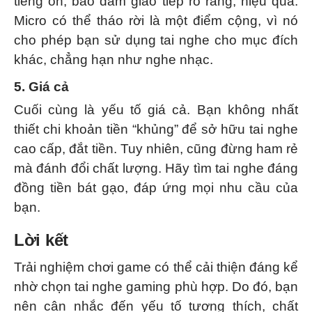
tiếng ồn, bảo đảm giao tiếp rõ ràng, hiệu quả.
Micro có thể tháo rời là một điểm cộng, vì nó
cho phép bạn sử dụng tai nghe cho mục đích
khác, chẳng hạn như nghe nhạc.
5. Giá cả
Cuối cùng là yếu tố giá cả. Bạn không nhất
thiết chi khoản tiền “khủng” để sở hữu tai nghe
cao cấp, đắt tiền. Tuy nhiên, cũng đừng ham rẻ
mà đánh đổi chất lượng. Hãy tìm tai nghe đáng
đồng tiền bát gạo, đáp ứng mọi nhu cầu của
bạn.
Lời kết
Trải nghiệm chơi game có thể cải thiện đáng kể
nhờ chọn tai nghe gaming phù hợp. Do đó, bạn
nên cân nhắc đến yếu tố tương thích, chất