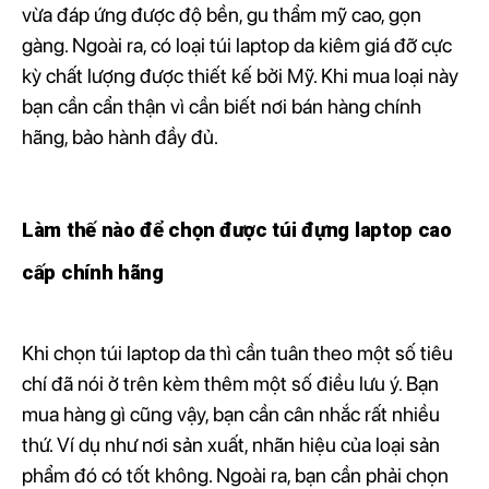
vừa đáp ứng được độ bền, gu thẩm mỹ cao, gọn
gàng. Ngoài ra, có loại túi laptop da kiêm giá đỡ cực
kỳ chất lượng được thiết kế bởi Mỹ. Khi mua loại này
bạn cần cẩn thận vì cần biết nơi bán hàng chính
hãng, bảo hành đầy đủ.
Làm thế nào để chọn được túi đựng laptop cao
cấp chính hãng
Khi chọn túi laptop da thì cần tuân theo một số tiêu
chí đã nói ở trên kèm thêm một số điều lưu ý. Bạn
mua hàng gì cũng vậy, bạn cần cân nhắc rất nhiều
thứ. Ví dụ như nơi sản xuất, nhãn hiệu của loại sản
phẩm đó có tốt không. Ngoài ra, bạn cần phải chọn