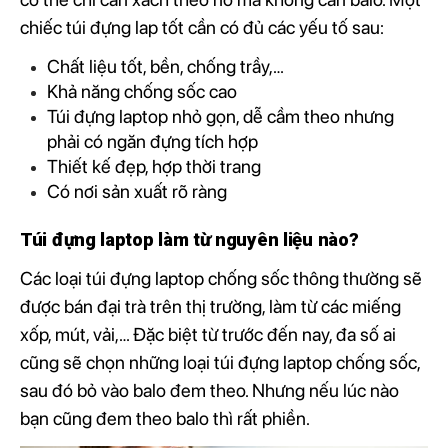
chiếc túi đựng lap tốt cần có đủ các yếu tố sau:
Chất liệu tốt, bền, chống trầy,…
Khả năng chống sốc cao
Túi đựng laptop nhỏ gọn, dễ cầm theo nhưng
phải có ngăn đựng tích hợp
Thiết kế đẹp, hợp thời trang
Có nơi sản xuất rõ ràng
Túi đựng laptop làm từ nguyên liệu nào?
Các loại túi đựng laptop chống sốc thông thường sẽ
được bán đại trà trên thị trường, làm từ các miếng
xốp, mút, vải,… Đặc biệt từ trước đến nay, đa số ai
cũng sẽ chọn những loại túi đựng laptop chống sốc,
sau đó bỏ vào balo đem theo. Nhưng nếu lúc nào
bạn cũng đem theo balo thì rất phiền.