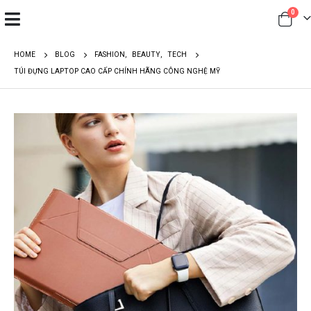
0
HOME
BLOG
FASHION
,
BEAUTY
,
TECH
TÚI ĐỰNG LAPTOP CAO CẤP CHÍNH HÃNG CÔNG NGHỆ MỸ