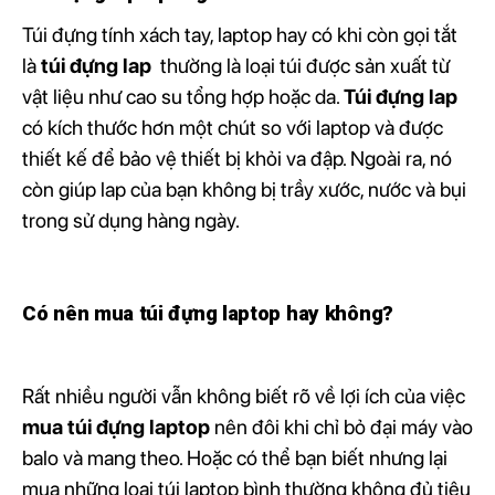
Túi đựng tính xách tay, laptop hay có khi còn gọi tắt
là
túi đựng lap
thường là loại túi được sản xuất từ ​​
vật liệu như cao su tổng hợp hoặc da.
Túi đựng lap
có kích thước hơn một chút so với laptop và được
thiết kế để bảo vệ thiết bị khỏi va đập. Ngoài ra, nó
còn giúp lap của bạn không bị trầy xước, nước và bụi
trong sử dụng hàng ngày.
Có nên mua túi đựng laptop hay không?
Rất nhiều người vẫn không biết rõ về lợi ích của việc
mua túi đựng laptop
nên đôi khi chỉ bỏ đại máy vào
balo và mang theo. Hoặc có thể bạn biết nhưng lại
mua những loại túi laptop bình thường không đủ tiêu