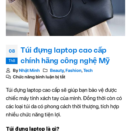
Túi đựng laptop cao cấp
08
chính hãng công nghệ Mỹ
Th8
By
Nhật Minh
Beauty
,
Fashion
,
Tech
Chức năng bình luận bị tắt
Túi đựng laptop cao cấp sẽ giúp bạn bảo vệ được
chiếc máy tính xách tay của mình. Đồng thời còn có
các loại túi da có phong cách thời thượng, tích hợp
nhiều chức năng tiện lợi.
Túi đựng laptop là gì?