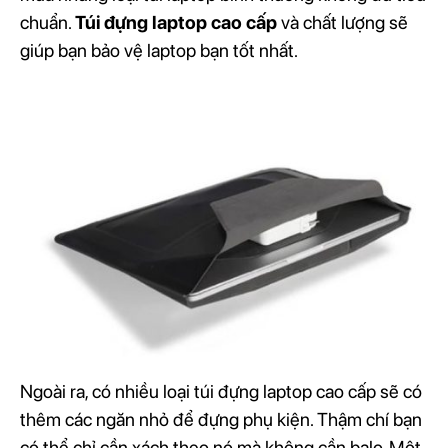
chuẩn.
Túi đựng laptop cao cấp
và chất lượng sẽ
giúp bạn bảo vệ laptop bạn tốt nhất.
Ngoài ra, có nhiều loại túi đựng laptop cao cấp sẽ có
thêm các ngăn nhỏ để đựng phụ kiện. Thậm chí bạn
có thể chỉ cần xách theo nó mà không cần balo. Một