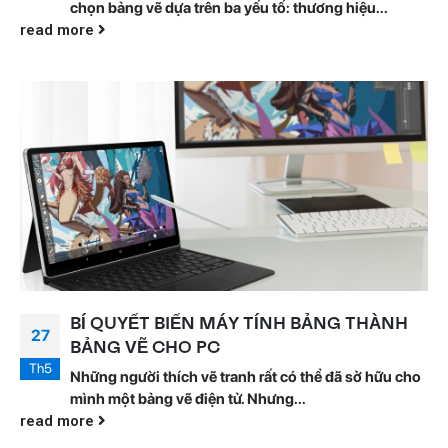
chọn bảng vẽ dựa trên ba yếu tố: thương hiệu...
read more
BÍ QUYẾT BIẾN MÁY TÍNH BẢNG THÀNH
27
BẢNG VẼ CHO PC
Th5
Những người thích vẽ tranh rất có thể đã sở hữu cho
mình một bảng vẽ điện tử. Nhưng...
read more