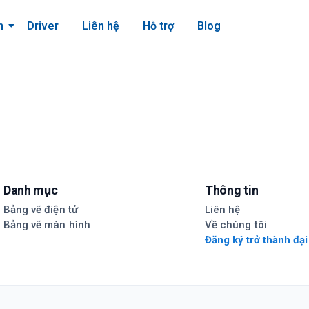
m
Driver
Liên hệ
Hỗ trợ
Blog
Danh mục
Thông tin
Bảng vẽ điện tử
Liên hệ
Bảng vẽ màn hình
Về chúng tôi
Đăng ký trở thành đại