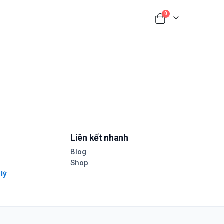
0
Liên kết nhanh
Blog
Shop
 lý