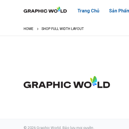
Trang Chủ
Sản Phẩ
HOME
SHOP FULL WIDTH LAYOUT
© 2026 Graphic World. Bảo lưu mọi quyền.