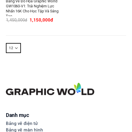
Bảng Vẽ Đồ Họa Graphic World
GW1060-V1: Trải Nghiệm Lực
Nhấn 16K Cho Học Tập Và Sáng
Tạo
1,150,000
đ
1,450,000
đ
Danh mục
Bảng vẽ điện tử
Bảng vẽ màn hình