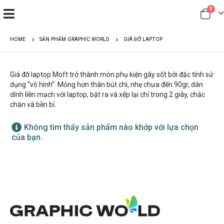
0
HOME
SẢN PHẨM GRAPHIC WORLD
GIÁ ĐỠ LAPTOP
Giá đỡ laptop Moft trở thành món phụ kiện gây sốt bởi đặc tính sử
dụng “vô hình”: Mỏng hơn thân bút chì, nhẹ chưa đến 90gr, dán
dính liền mạch với laptop, bật ra và xếp lại chỉ trong 2 giây, chắc
chắn và bền bỉ.
Không tìm thấy sản phẩm nào khớp với lựa chọn
của bạn.