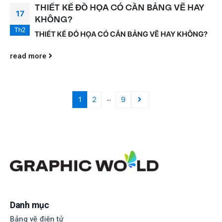
THIẾT KẾ ĐỒ HỌA CÓ CẦN BẢNG VẼ HAY
17
KHÔNG?
Th2
THIẾT KẾ ĐỒ HỌA CÓ CẦN BẢNG VẼ HAY KHÔNG?
read more
…
1
2
9
Danh mục
Bảng vẽ điện tử