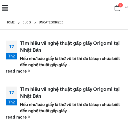
0
HOME
BLOG
UNCATEGORIZED
Tìm hiểu về nghệ thuật gấp giấy Origami tại
17
Nhật Bản
Th2
Nếu như bảo giấy là thứ vô tri thì đó là bạn chưa biết
đến nghệ thuật gấp giấy...
read more
Tìm hiểu về nghệ thuật gấp giấy Origami tại
17
Nhật Bản
Th2
Nếu như bảo giấy là thứ vô tri thì đó là bạn chưa biết
đến nghệ thuật gấp giấy...
read more