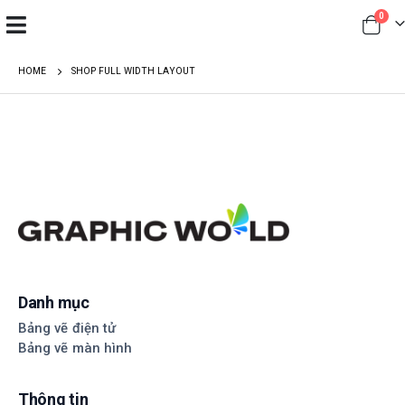
0
HOME
SHOP FULL WIDTH LAYOUT
Danh mục
Bảng vẽ điện tử
Bảng vẽ màn hình
Thông tin