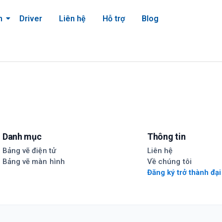
m
Driver
Liên hệ
Hỗ trợ
Blog
Danh mục
Thông tin
Bảng vẽ điện tử
Liên hệ
Bảng vẽ màn hình
Về chúng tôi
Đăng ký trở thành đại