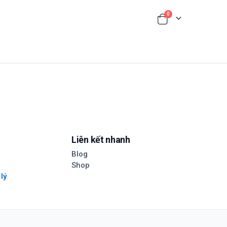
0
Liên kết nhanh
Blog
Shop
 lý