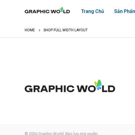
Trang Chủ
Sản Phẩ
HOME
SHOP FULL WIDTH LAYOUT
© 2026 Graphic World. Bảo lưu mọi quyền.