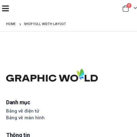
0
HOME
SHOP FULL WIDTH LAYOUT
Danh mục
Bảng vẽ điện tử
Bảng vẽ màn hình
Thông tin