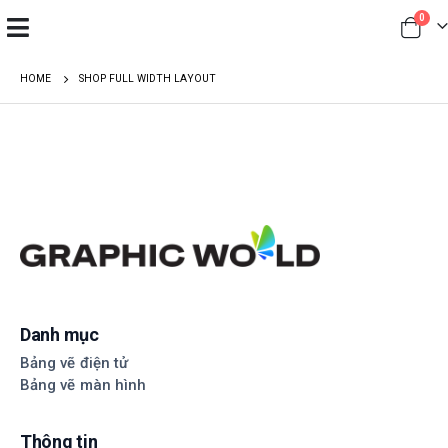
0
HOME
SHOP FULL WIDTH LAYOUT
Danh mục
Bảng vẽ điện tử
Bảng vẽ màn hình
Thông tin