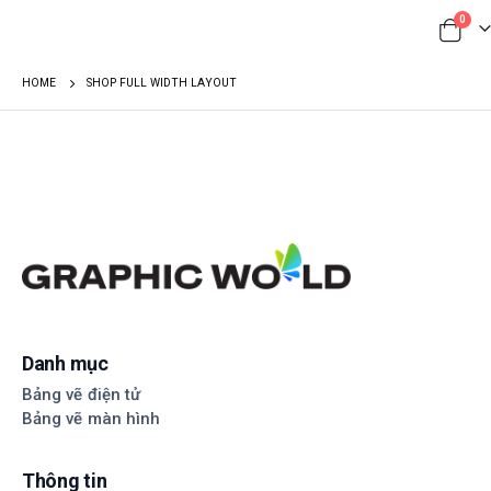
0
HOME
SHOP FULL WIDTH LAYOUT
Danh mục
Bảng vẽ điện tử
Bảng vẽ màn hình
Thông tin