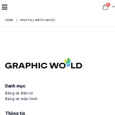
0
HOME
SHOP FULL WIDTH LAYOUT
Danh mục
Bảng vẽ điện tử
Bảng vẽ màn hình
Thông tin