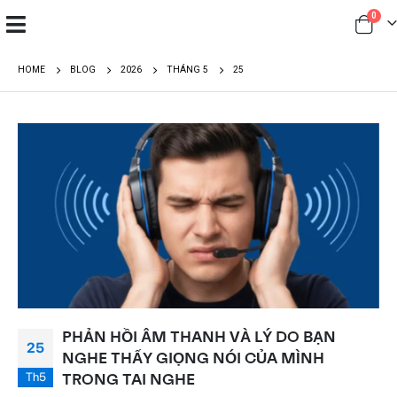
0
HOME
BLOG
2026
THÁNG 5
25
PHẢN HỒI ÂM THANH VÀ LÝ DO BẠN
25
NGHE THẤY GIỌNG NÓI CỦA MÌNH
Th5
TRONG TAI NGHE